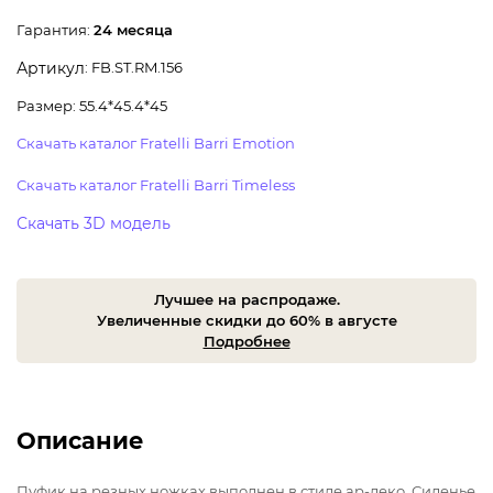
Гарантия:
24 месяца
: FB.ST.RM.156
Артикул
Размер: 55.4*45.4*45
Скачать каталог Fratelli Barri Emotion
Скачать каталог Fratelli Barri Timeless
Скачать 3D модель
Лучшее на распродаже.
Увеличенные скидки до 60% в августе
Подробнее
Описание
Пуфик на резных ножках выполнен в стиле ар-деко. Сиденье