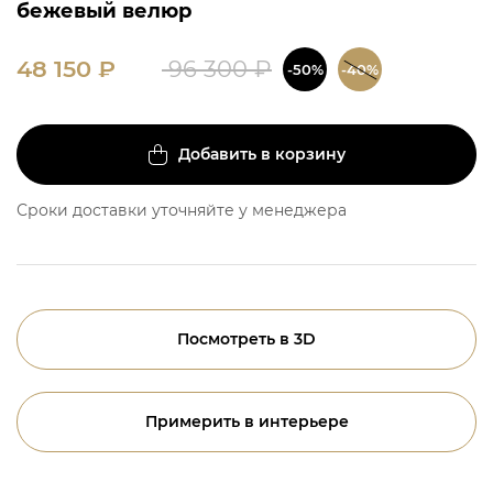
бежевый велюр
48 150
₽
96 300
₽
-50%
-40%
Добавить в корзину
Сроки доставки уточняйте у менеджера
Посмотреть в 3D
Примерить в интерьере