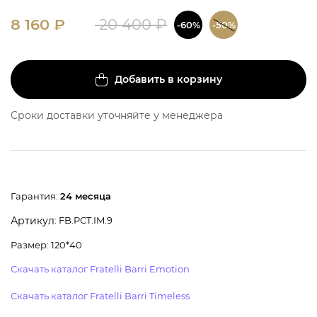
8 160
₽
20 400
₽
-60%
-50%
Добавить в корзину
Сроки доставки уточняйте у менеджера
Гарантия:
24 месяца
: FB.PCT.IM.9
Артикул
Размер: 120*40
Скачать каталог Fratelli Barri Emotion
Скачать каталог Fratelli Barri Timeless