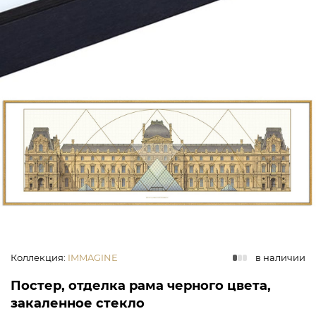
Коллекция
:
IMMAGINE
в наличии
Постер, отделка рама черного цвета,
закаленное стекло