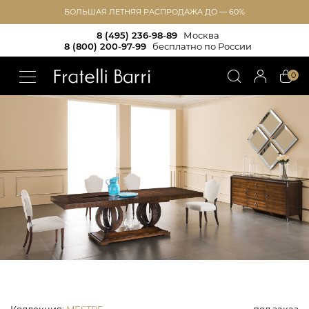
БОЛЬШАЯ ЛЕТНЯЯ РАСПРОДАЖА ДО — 60%
8 (495) 236-98-89
Москва
8 (800) 200-97-99
бесплатно по России
!!
0
Коллекция
:
MESTRE
под заказ