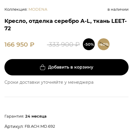
Коллекция
:
MODENA
в наличии
Кресло, отделка серебро A-L, ткань LEET-
72
166 950
₽
333 900
₽
-50%
-40%
Добавить в корзину
Сроки доставки уточняйте у менеджера
Гарантия:
24 месяца
: FB.ACH.MD.692
Артикул