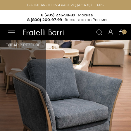
БОЛЬШАЯ ЛЕТНЯЯ РАСПРОДАЖА ДО — 60%
8 (495) 236-98-89
Москва
8 (800) 200-97-99
бесплатно по России
!!
0
ТОВАР В РЕЗЕРВЕ