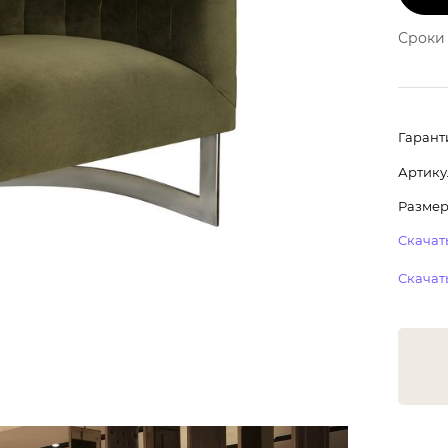
Сроки 
Гарант
Артику
Размер:
Скачать
Скачать