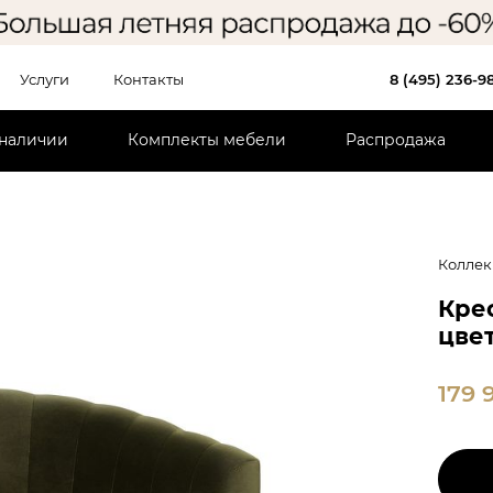
Услуги
Контакты
8 (495) 236-9
 наличии
Комплекты мебели
Распродажа
Коллек
Крес
цве
179 