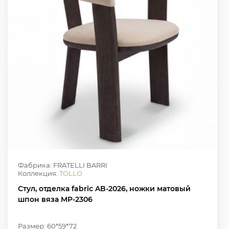
Фабрика: FRATELLI BARRI
Коллекция:
TOLLO
Стул, отделка fabric AB-2026, ножки матовый
шпон вяза MP-2306
Размер: 60*59*72