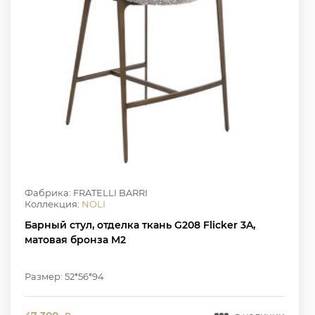
Фабрика: FRATELLI BARRI
Коллекция:
NOLI
Барный стул, отделка ткань G208 Flicker 3A,
матовая бронза M2
Размер: 52*56*94