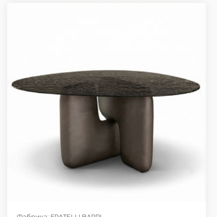
Фабрика: FRATELLI BARRI