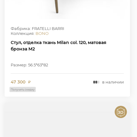
Фабрика: FRATELLI BARRI
Коллекция:
BONO
Стул, отделка ткань Milan col. 120, матовая
бронза M2
Размер: 56.5*63*82
47 300
в наличии
₽
Получить скидку