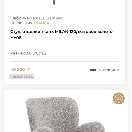
Фабрика: FRATELLI BARRI
Коллекция:
BIANCA
Стул, отделка ткань MILAN 120, матовое золото
HY08
Размер: 56.5*63*82
49 500
в наличии
₽
Получить скидку