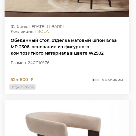
Фабрика: FRATELLI BARRI
Коллекция:
IMOLA
Обеденный стол, отделка матовый шпон вяза
MP-2306, основание из фигурного
композитного материала в цвете W2502
Размер: 240*110*76
524 800
в наличии
₽
Получить скидку