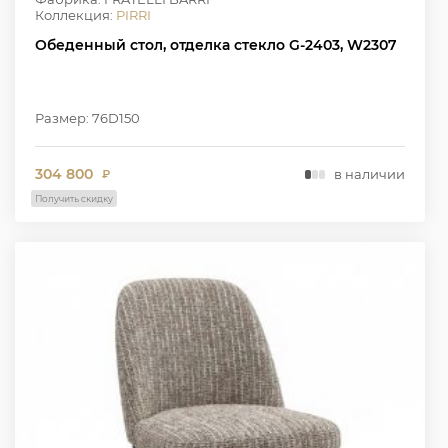
Коллекция:
PIRRI
Обеденный стол, отделка стекло G-2403, W2307
Размер: 76D150
304 800
в наличии
₽
Получить скидку