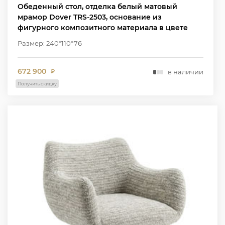
Обеденный стол, отделка белый матовый
мрамор Dover TRS-2503, основание из
фигурного композитного материала в цвете
W2502
Размер: 240*110*76
672 900
в наличии
₽
Получить скидку