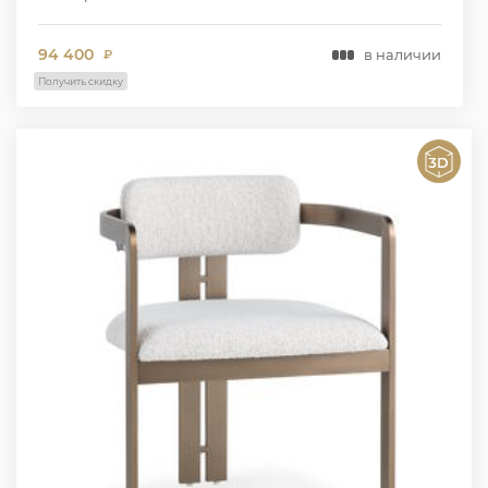
94 400
в наличии
₽
Получить скидку