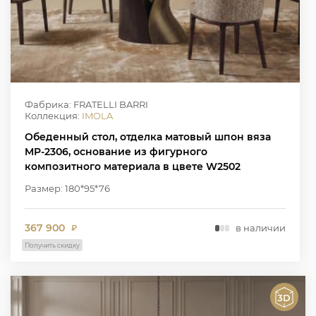
Фабрика: FRATELLI BARRI
Коллекция:
IMOLA
Обеденный стол, отделка матовый шпон вяза
MP-2306, основание из фигурного
композитного материала в цвете W2502
Размер: 180*95*76
367 900
в наличии
₽
Получить скидку