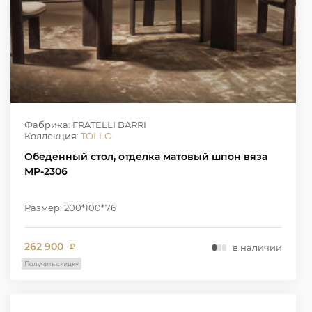
Фабрика: FRATELLI BARRI
Коллекция:
TOLLO
Обеденный стол, отделка матовый шпон вяза
MP-2306
Размер: 200*100*76
262 900
в наличии
₽
Получить скидку