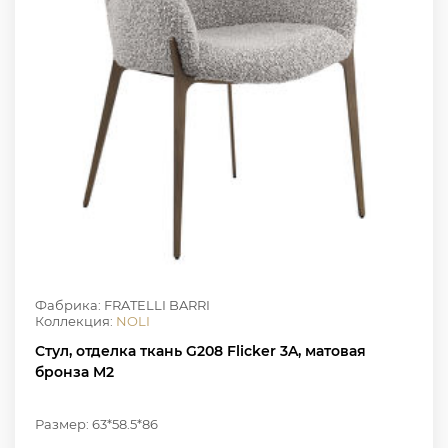
Фабрика: FRATELLI BARRI
Коллекция:
NOLI
Стул, отделка ткань G208 Flicker 3A, матовая
бронза M2
Размер: 63*58.5*86