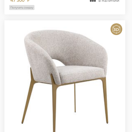
47 300
в наличии
₽
Получить скидку