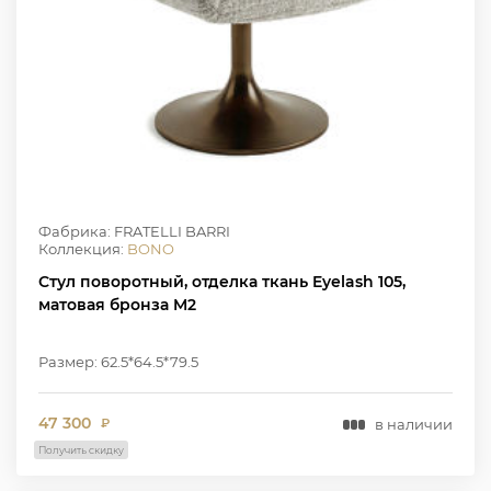
Фабрика: FRATELLI BARRI
Коллекция:
BONO
Стул поворотный, отделка ткань Eyelash 105,
матовая бронза M2
Размер: 62.5*64.5*79.5
47 300
в наличии
₽
Получить скидку