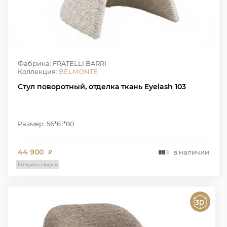
Фабрика: FRATELLI BARRI
Коллекция:
BELMONTE
Стул поворотный, отделка ткань Eyelash 103
Размер: 56*61*80
44 900
в наличии
₽
Получить скидку