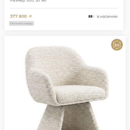
377 800
в наличии
₽
Получить скидку