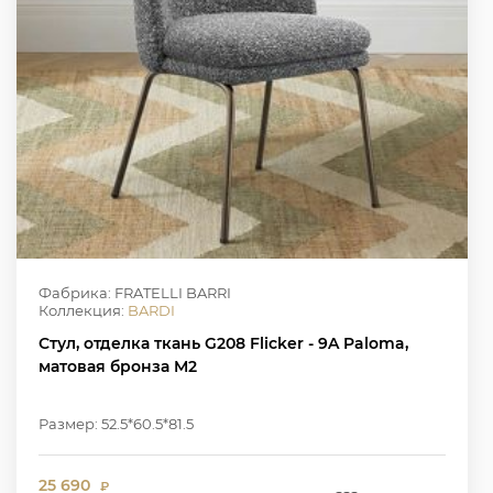
Фабрика: FRATELLI BARRI
Коллекция:
BARDI
Стул, отделка ткань G208 Flicker - 9A Paloma,
матовая бронза M2
Размер: 52.5*60.5*81.5
25 690
₽