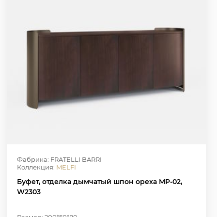
Фабрика: FRATELLI BARRI
Коллекция:
MELFI
Буфет, отделка дымчатый шпон ореха MP-02,
W2303
Размер: 200*50*80