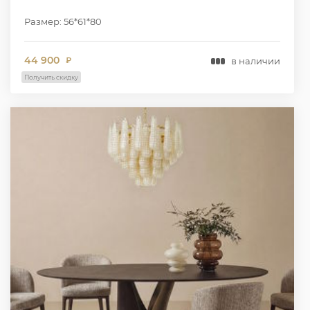
Размер: 56*61*80
44 900
в наличии
₽
Получить скидку