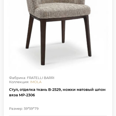
Фабрика: FRATELLI BARRI
Коллекция:
IMOLA
Стул, отделка ткань B-2529, ножки матовый шпон
вяза MP-2306
Размер: 59*59*79