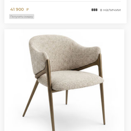
41 900
в наличии
₽
Получить скидку