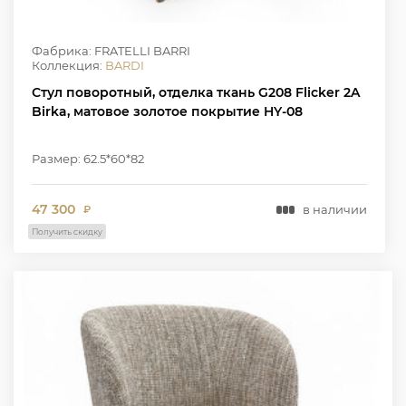
Фабрика: FRATELLI BARRI
Коллекция:
BARDI
Стул поворотный, отделка ткань G208 Flicker 2A
Birka, матовое золотое покрытие HY-08
Размер: 62.5*60*82
47 300
в наличии
₽
Получить скидку