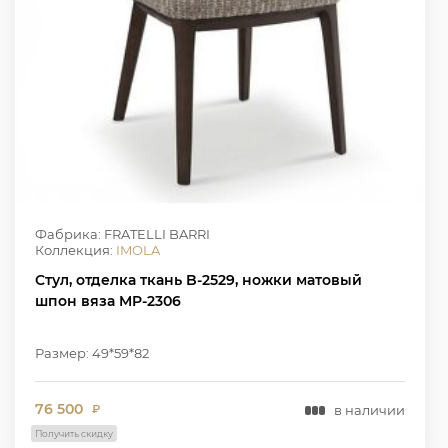
Фабрика: FRATELLI BARRI
Коллекция:
IMOLA
Стул, отделка ткань B-2529, ножки матовый
шпон вяза MP-2306
Размер: 49*59*82
76 500
в наличии
₽
Получить скидку