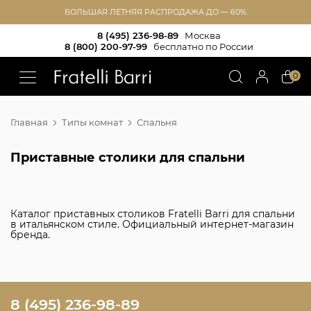
БОЛЬШАЯ ЛЕТНЯЯ РАСПРОДАЖА ДО — 60%
8 (495) 236-98-89
Москва
8 (800) 200-97-99
бесплатно по России
!!
0
Главная
Типы комнат
Спальня
Приставные столики для спальни
Каталог приставных столиков Fratelli Barri для спальни
в итальянском стиле. Официальный интернет-магазин
бренда.
8 (495) 236-98-89