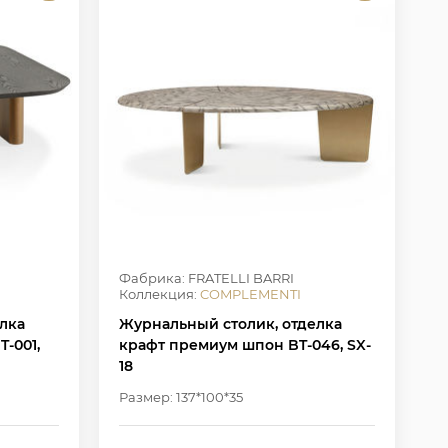
Фабрика: FRATELLI BARRI
Коллекция:
COMPLEMENTI
лка
Журнальный столик, отделка
-001,
крафт премиум шпон BT-046, SX-
18
Размер: 137*100*35