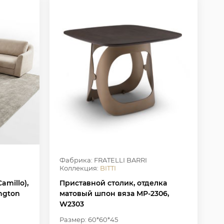
Фабрика: FRATELLI BARRI
Коллекция:
BITTI
amillo),
Приставной столик, отделка
ington
матовый шпон вяза MP-2306,
W2303
Размер: 60*60*45