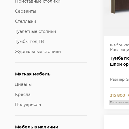
Приставные столики
Серванты
Стеллажи
Туалетные столики
Тумбы под ТВ
Фабрика:
Коллекци
Журнальные столики
Тумба п
шпон ор
Мягкая мебель
Размер: 2
Диваны
Кресла
315 800
Получить ски
Полукресла
Мебель в наличии