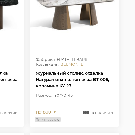
Фабрика: FRATELLI BARRI
Коллекция:
BELMONTE
лка
Журнальный столик, отделка
пон вяза
Натуральный шпон вяза BT-006,
керамика KY-27
Размер: 130*70*45
119 800
 наличии
в наличии
₽
Получить скидку