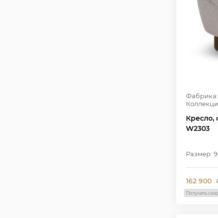
Фабрика:
Коллекци
Кресло, 
W2303
Размер: 9
162 900
Получить ски