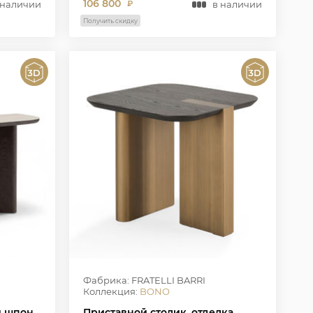
106 800
 наличии
в наличии
₽
Получить скидку
Фабрика: FRATELLI BARRI
Коллекция:
BONO
й шпон
Приставной столик, отделка