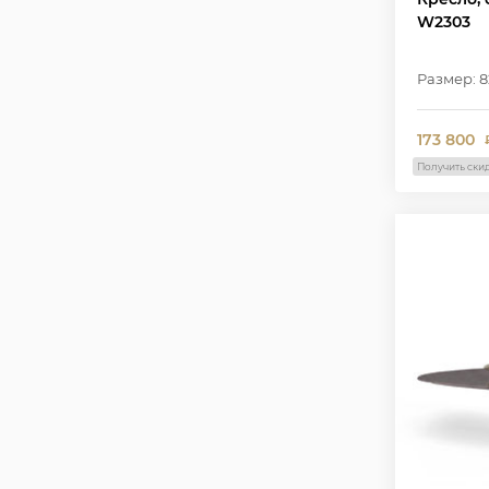
W2303
Размер: 8
173 800
Получить ски