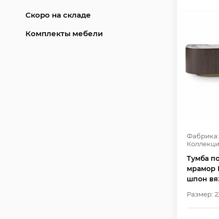
Скоро на складе
Комплекты мебели
Фабрика:
Коллекци
Тумба по
мрамор 
шпон вя
Размер: 2