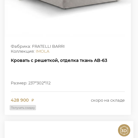
Фабрика: FRATELLI BARRI
Коллекция:
IMOLA
Кровать с решеткой, отделка ткань AB-63
Размер: 237*302*112
428 900
скоро на складе
₽
Получить скидку