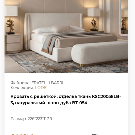
Фабрика: FRATELLI BARRI
Коллекция:
LODE
Кровать с решеткой, отделка ткань KSC20058LB-
3, натуральный шпон дуба BT-054
Размер: 226*223*117.5