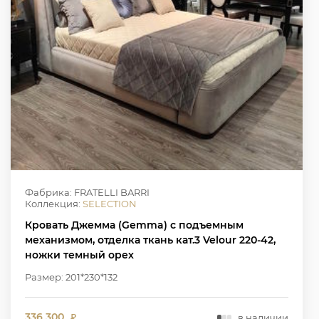
Фабрика: FRATELLI BARRI
Коллекция:
SELECTION
Кровать Джемма (Gemma) с подъемным
механизмом, отделка ткань кат.3 Velour 220-42,
ножки темный орех
Размер: 201*230*132
336 300
в наличии
₽