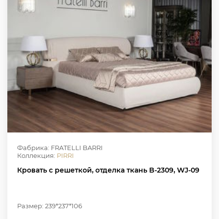
Фабрика: FRATELLI BARRI
Коллекция:
PIRRI
Кровать с решеткой, отделка ткань B-2309, WJ-09
Размер: 239*237*106