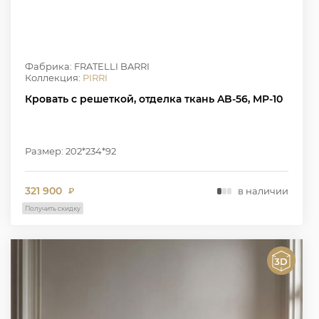
Фабрика: FRATELLI BARRI
Коллекция:
PIRRI
Кровать с решеткой, отделка ткань AB-56, MP-10
Размер: 202*234*92
321 900
в наличии
₽
Получить скидку