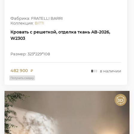
Фабрика: FRATELLI BARRI
Коллекция:
BITTI
Кровать с решеткой, отделка ткань AB-2026,
W2303
Размер: 323*229*108
482 900
в наличии
₽
Получить скидку