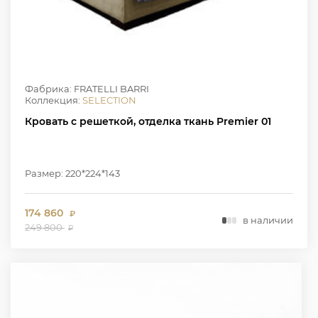
Фабрика: FRATELLI BARRI
Коллекция:
SELECTION
Кровать с решеткой, отделка ткань Premier 01
Размер: 220*224*143
174 860
₽
в наличии
249 800
₽