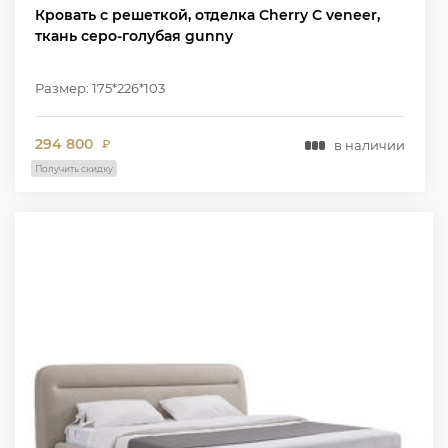
Кровать с решеткой, отделка Cherry C veneer,
ткань серо-голубая gunny
Размер: 175*226*103
294 800
в наличии
₽
Получить скидку