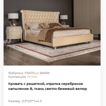
Фабрика: FRATELLI BARRI
Коллекция:
ROMA
Кровать с решеткой, отделка серебряное
напыление B, ткань светло-бежевый велюр
Размер: 213*237*144.5