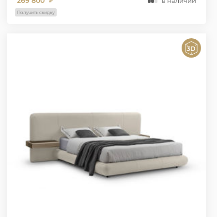
269 800
в наличии
₽
Получить скидку