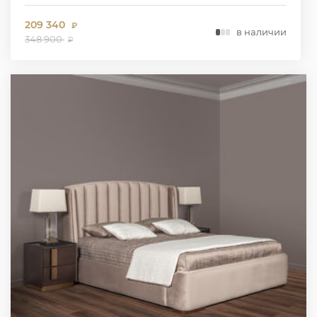
209 340
₽
в наличии
348 900
₽