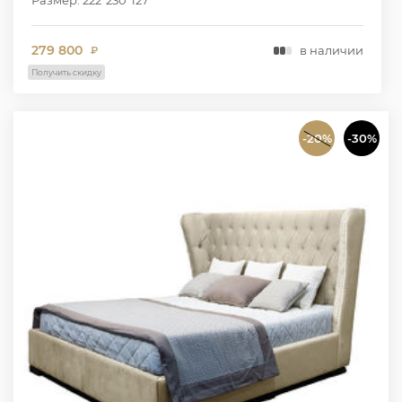
279 800
в наличии
₽
Получить скидку
-20%
-30%