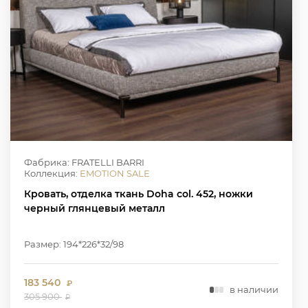
Фабрика: FRATELLI BARRI
Коллекция:
EMOTION SALE
Кровать, отделка ткань Doha col. 452, ножки
черный глянцевый металл
Размер: 194*226*32/98
183 540
₽
в наличии
305 900
₽