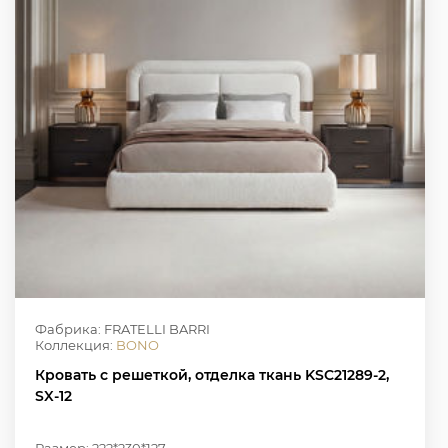
Фабрика: FRATELLI BARRI
Коллекция:
BONO
Кровать с решеткой, отделка ткань KSC21289-2,
SX-12
Размер: 222*230*127