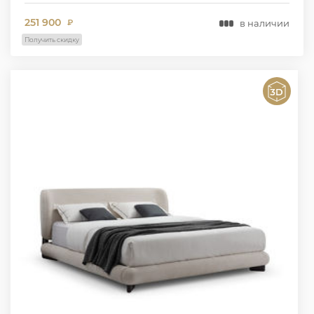
251 900
в наличии
₽
Получить скидку