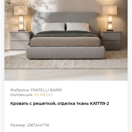
Фабрика: FRATELLI BARRI
Коллекция:
OLMEDO
Кровать с решеткой, отделка ткань KA17119-2
Размер: 236*244*116