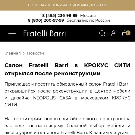
БОЛЬШАЯ ЛЕТНЯЯ РАСПРОДАЖА ДО — 60%
8 (495) 236-98-89
Москва
8 (800) 200-97-99
бесплатно по России
!!
0
Главная
Новости
Салон Fratelli Barri в КРОКУС СИТИ
открылся после реконструкции
Приглашаем посетить обновленный салон Fratelli Barri,
открывшийся после реконструкции в Центре мебели
и дизайна NEOPOLIS CASA в московском КРОКУС
СИТИ.
На территории нового дизайнерского пространства
вас ждет по-настоящему большой выбор мебели и
аксессуаров из каталога Fratelli Barri. К вашим услугам: