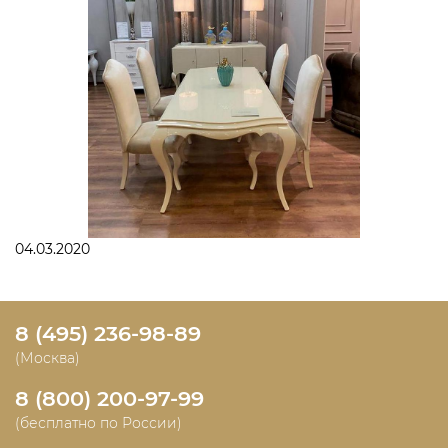
04.03.2020
8 (495) 236-98-89
(Москва)
8 (800) 200-97-99
(бесплатно по России)