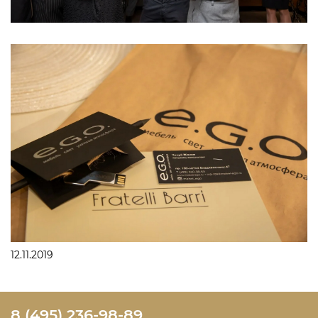
12.11.2019
8 (495) 236-98-89