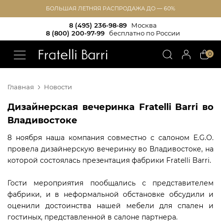
БОЛЬШАЯ ЛЕТНЯЯ РАСПРОДАЖА ДО — 60%
8 (495) 236-98-89
Москва
8 (800) 200-97-99
бесплатно по России
!!
0
Главная
Новости
Дизайнерская вечеринка Fratelli Barri во
Владивостоке
8 ноября наша компания совместно с салоном E.G.O.
провела дизайнерскую вечеринку во Владивостоке, на
которой состоялась презентация фабрики Fratelli Barri.
Гости мероприятия пообщались с представителем
фабрики, и в неформальной обстановке обсудили и
оценили достоинства нашей мебели для спален и
гостиных, представленной в салоне партнера.