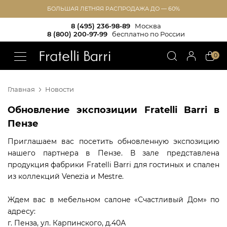
БОЛЬШАЯ ЛЕТНЯЯ РАСПРОДАЖА ДО — 60%
8 (495) 236-98-89
Москва
8 (800) 200-97-99
бесплатно по России
!!
0
Главная
Новости
Обновление экспозиции Fratelli Barri в
Пензе
Приглашаем вас посетить обновленную экспозицию
нашего партнера в Пензе. В зале представлена
продукция фабрики Fratelli Barri для гостиных и спален
из коллекций Venezia и Mestre.
Ждем вас в мебельном салоне «Счастливый Дом» по
адресу:
г. Пенза, ул. Карпинского, д.40А