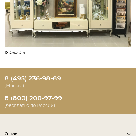
18.06.2019
8 (495) 236-98-89
(Москва)
8 (800) 200-97-99
(бесплатно по России)
О нас