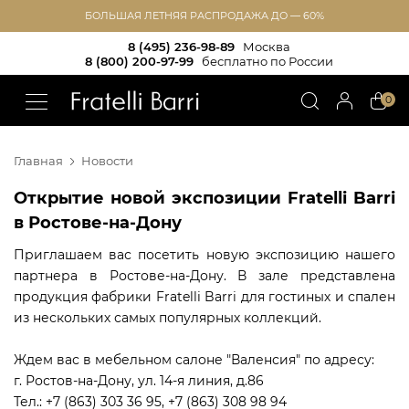
БОЛЬШАЯ ЛЕТНЯЯ РАСПРОДАЖА ДО — 60%
8 (495) 236-98-89
Москва
8 (800) 200-97-99
бесплатно по России
!!
0
Главная
Новости
Открытие новой экспозиции Fratelli Barri
в Ростове-на-Дону
Приглашаем вас посетить новую экспозицию нашего
партнера в Ростове-на-Дону. В зале представлена
продукция фабрики Fratelli Barri для гостиных и спален
из нескольких самых популярных коллекций.
Ждем вас в мебельном салоне "Валенсия" по адресу:
г. Ростов-на-Дону, ул. 14-я линия, д.86
Тел.: +7 (863) 303 36 95, +7 (863) 308 98 94