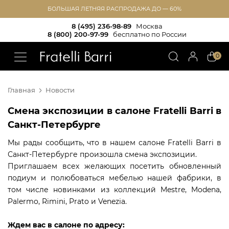
БОЛЬШАЯ ЛЕТНЯЯ РАСПРОДАЖА ДО — 60%
8 (495) 236-98-89
Москва
8 (800) 200-97-99
бесплатно по России
!!
0
Главная
Новости
Смена экспозиции в салоне Fratelli Barri в
Санкт-Петербурге
Мы рады сообщить, что в нашем салоне Fratelli Barri в
Санкт-Петербурге произошла смена экспозиции.
Приглашаем всех желающих посетить обновленный
подиум и полюбоваться мебелью нашей фабрики, в
том числе новинками из коллекций Mestre, Modena,
Palermo, Rimini, Prato и Venezia.
Ждем вас в салоне по адресу: