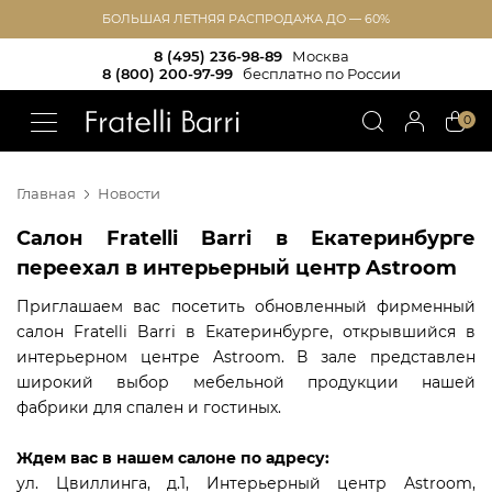
БОЛЬШАЯ ЛЕТНЯЯ РАСПРОДАЖА ДО — 60%
8 (495) 236-98-89
Москва
8 (800) 200-97-99
бесплатно по России
!!
0
Главная
Новости
Салон Fratelli Barri в Екатеринбурге
переехал в интерьерный центр Astroom
Приглашаем вас посетить обновленный фирменный
салон Fratelli Barri в Екатеринбурге, открывшийся в
интерьерном центре Astroom. В зале представлен
широкий выбор мебельной продукции нашей
фабрики для спален и гостиных.
Ждем вас в нашем салоне по адресу:
ул. Цвиллинга, д.1, Интерьерный центр Astroom,