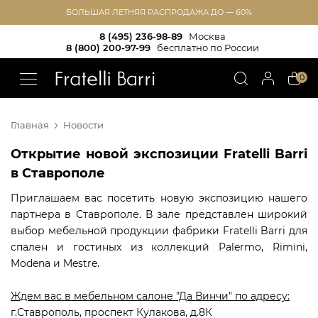
БОЛЬШАЯ ЛЕТНЯЯ РАСПРОДАЖА ДО — 60%
8 (495) 236-98-89
Москва
8 (800) 200-97-99
бесплатно по России
!!
0
Главная
Новости
Открытие новой экспозиции Fratelli Barri
в Ставрополе
Приглашаем вас посетить новую экспозицию нашего
партнера в Ставрополе. В зале представлен широкий
выбор мебельной продукции фабрики Fratelli Barri для
спален и гостиных из коллекций Palermo, Rimini,
Modena и Mestre.
Ждем вас в мебельном салоне "Да Винчи" по адресу:
г.Ставрополь, проспект Кулакова, д.8К