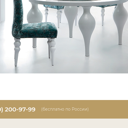
0) 200-97-99
(бесплатно по России)