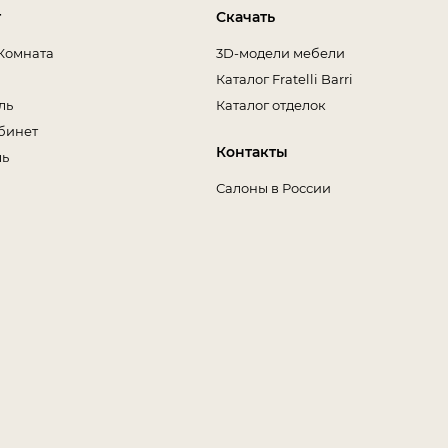
т
Скачать
Комната
3D-модели мебели
Каталог Fratelli Barri
ль
Каталог отделок
бинет
Контакты
ль
Салоны в России