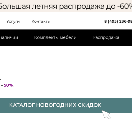
Услуги
Контакты
8 (495) 236-9
 наличии
Комплекты мебели
Распродажа
.
 -
50%
.