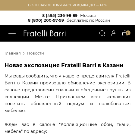
БОЛЬШАЯ ЛЕТНЯЯ РАСПРОДАЖА ДО — 60%
8 (495) 236-98-89
Москва
8 (800) 200-97-99
бесплатно по России
!!
0
Главная
Новости
Новая экспозиция Fratelli Barri в Казани
Мы рады сообщить, что у нашего представителя Fratelli
Barri в Казани произошло обновление экспозиции. В
салоне представлены спальни и обеденные группы из
коллекции Mestre. Приглашаем всех желающих
посетить обновленный подиум и полюбоваться
мебелью.
Ждем вас в салоне "Коллекционные обои, ткани,
мебель" по адресу: