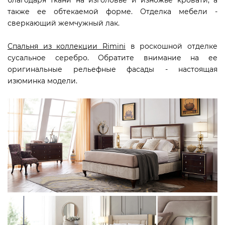
благодаря ткани на изголовье и изножье кровати, а
также ее обтекаемой форме. Отделка мебели -
сверкающий жемчужный лак.
Спальня из коллекции Rimini
в роскошной отделке
сусальное серебро. Обратите внимание на ее
оригинальные рельефные фасады - настоящая
изюминка модели.