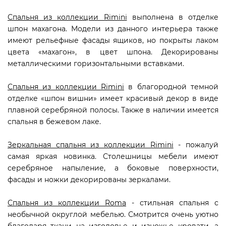
Спальня из коллекции Rimini
выполнена в отделке
шпон махагона. Модели из данного интерьера также
имеют рельефные фасады ящиков, но покрыты лаком
цвета «махагон», в цвет шпона. Декорированы
металлическими горизонтальными вставками.
Спальня из коллекции Rimini
в благородной темной
отделке «шпон вишни» имеет красивый декор в виде
плавной серебряной полосы. Также в наличии имеется
спальня в бежевом лаке.
Зеркальная спальня из коллекции Rimini
- пожалуй
самая яркая новинка. Столешницы мебели имеют
серебряное напыление, а боковые поверхности,
фасады и ножки декорированы зеркалами.
Спальня из коллекции Roma
- стильная спальня с
необычной округлой мебелью. Смотрится очень уютно