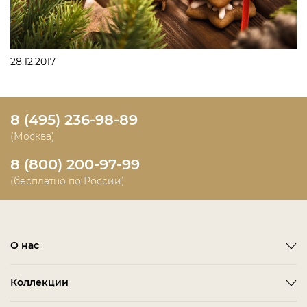
28.12.2017
8 (495) 236-98-89
(Москва)
8 (800) 200-97-99
(бесплатно по России)
О нас
О фабрике
Коллекции
Новости