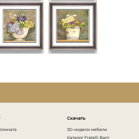
т
Скачать
Комната
3D-модели мебели
Каталог Fratelli Barri