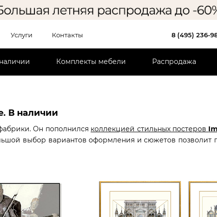
Услуги
Контакты
8 (495) 236-9
 наличии
Комплекты мебели
Распродажа
. В наличии
фабрики. Он пополнился
коллекцией стильных постеров
I
ольшой выбор вариантов оформления и сюжетов позволит п