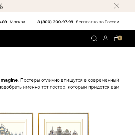
8-89
Москва
8 (800) 200-97-99
бесплатно по России
0
mmagine
. Постеры отлично впишутся в современный
одобрать именно тот постер, который придется вам