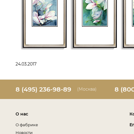
24.03.2017
8 (495) 236-98-89
8 (80
(Москва)
О нас
К
E
О фабрике
Новости