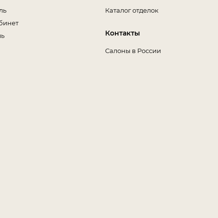
ль
Каталог отделок
бинет
Контакты
ль
Салоны в России