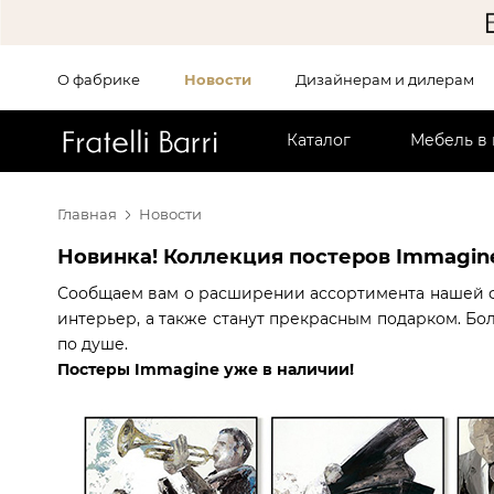
О фабрике
Новости
Дизайнерам и дилерам
!!
Каталог
Мебель в
Главная
Новости
Новинка! Коллекция постеров Immagine
Сообщаем вам о расширении ассортимента нашей 
интерьер, а также станут прекрасным подарком. Б
по душе.
Постеры Immagine уже в наличии!