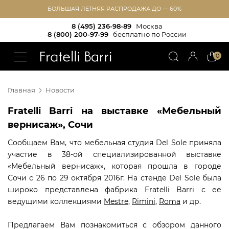
БОЛЬШАЯ ЛЕТНЯЯ РАСПРОДАЖА ДО — 60%
8 (495) 236-98-89
Москва
8 (800) 200-97-99
бесплатно по России
!!
0
Главная
Новости
Fratelli Barri на выставке «Мебельный
вернисаж», Сочи
Сообщаем Вам, что мебельная студия Del Sole приняла
участие в 38-ой специализированной выставке
«Мебельный вернисаж», которая прошла в городе
Сочи с 26 по 29 октября 2016г. На стенде Del Sole была
широко представлена фабрика Fratelli Barri с ее
ведущими коллекциями
Mestre
,
Rimini
,
Roma
и др.
Предлагаем Вам познакомиться с обзором данного