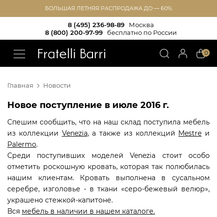
БОЛЬШАЯ ЛЕТНЯЯ РАСПРОДАЖА ДО — 60%
8 (495) 236-98-89
Москва
8 (800) 200-97-99
бесплатно по России
!!
0
Главная
Новости
Новое поступление в июле 2016 г.
Спешим сообщить, что на наш склад поступила мебель
из коллекции
Venezia
, а также из коллекций
Mestre
и
Palermo
.
Среди поступивших моделей Venezia стоит особо
отметить роскошную кровать, которая так полюбилась
нашим клиентам. Кровать выполнена в сусальном
серебре, изголовье - в ткани «серо-бежевый велюр»,
украшено стежкой-капитоне.
Вся
мебель в наличии в нашем каталоге.