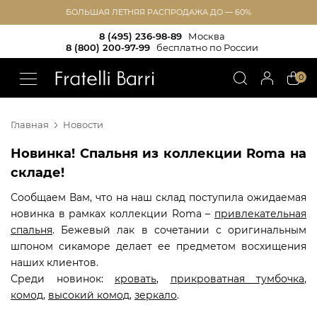
БОЛЬШАЯ ЛЕТНЯЯ РАСПРОДАЖА ДО — 60%
8 (495) 236-98-89
Москва
8 (800) 200-97-99
бесплатно по России
!!
0
Главная
Новости
Новинка! Спальня из коллекции Roma на
складе!
Сообщаем Вам, что на наш склад поступила ожидаемая
новинка в рамках коллекции Roma –
привлекательная
спальня
. Бежевый лак в сочетании с оригинальным
шпоном сикаморе делает ее предметом восхищения
наших клиентов.
Среди новинок:
кровать
,
прикроватная тумбочка
,
комод
,
высокий комод
,
зеркало
.