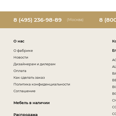
8 (495) 236-98-89
8 (80
(Москва)
О нас
К
E
О фабрике
Новости
A
Дизайнерам и дилерам
A
Оплата
B
Как сделать заказ
B
Политика конфиденциальности
B
Соглашение
B
C
Мебель в наличии
C
C
Распродажа