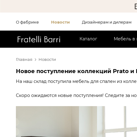
О фабрике
Новости
Дизайнерам и дилерам
!!
Каталог
Мебель в
Главная
Новости
Новое поступление коллекций Prato и 
На наш склад поступила мебель для спален из колл
Скоро ожидаются новые поступления! Следите за но