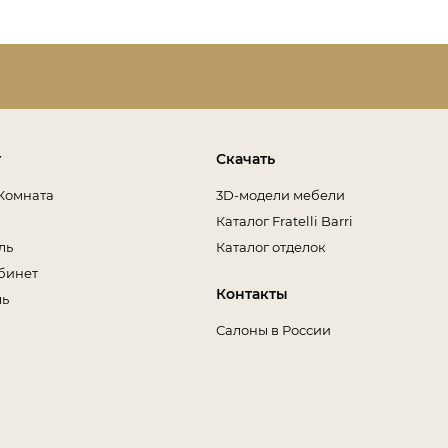
т
Скачать
Комната
3D-модели мебели
Каталог Fratelli Barri
ль
Каталог отделок
бинет
Контакты
ль
Салоны в России