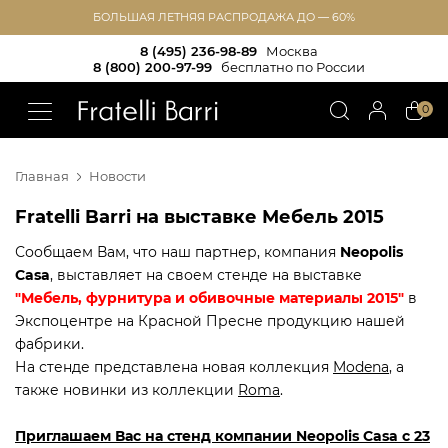
БОЛЬШАЯ ЛЕТНЯЯ РАСПРОДАЖА ДО — 60%
8 (495) 236-98-89
Москва
8 (800) 200-97-99
бесплатно по России
!!
0
Главная
Новости
Fratelli Barri на выставке Мебель 2015
Сообщаем Вам, что наш партнер, компания
Neopolis
Casa
, выставляет на своем стенде на выставке
"Мебель, фурнитура и обивочные материалы 2015"
в
Экспоцентре на Красной Пресне продукцию нашей
фабрики.
На стенде представлена новая коллекция
Modena
, а
также новинки из коллекции
Roma
.
Приглашаем Вас на стенд компании Neopolis Casa с 23