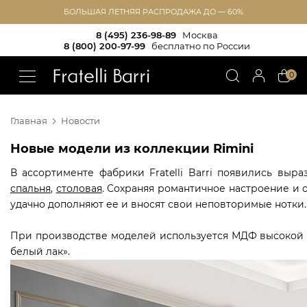
БОЛЬШАЯ ЛЕТНЯЯ РАСПРОДАЖА ДО — 60%
8 (495) 236-98-89
Москва
8 (800) 200-97-99
бесплатно по России
!!
0
Главная
Новости
Новые модели из коллекции Rimini
В ассортименте фабрики Fratelli Barri появились выр
спальня
,
столовая
. Сохраняя романтичное настроение и
удачно дополняют ее и вносят свои неповторимые нотки.
При производстве моделей используется МДФ высокой 
белый лак».