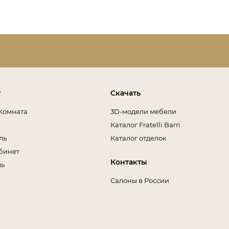
т
Скачать
Комната
3D-модели мебели
Каталог Fratelli Barri
ль
Каталог отделок
бинет
Контакты
ль
Салоны в России