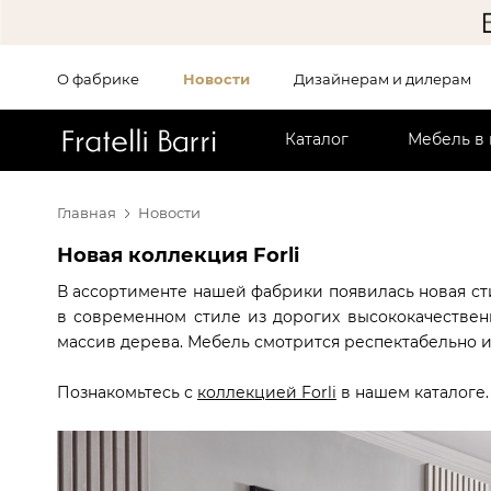
О фабрике
Новости
Дизайнерам и дилерам
!!
Каталог
Мебель в
Главная
Новости
Новая коллекция Forli
В ассортименте нашей фабрики появилась новая с
в современном стиле из дорогих высококачественн
массив дерева. Мебель смотрится респектабельно и
Познакомьтесь с
коллекцией Forli
в нашем каталоге.