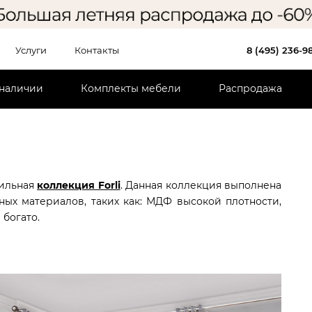
Услуги
Контакты
8 (495) 236-9
 наличии
Комплекты мебели
Распродажа
тильная
коллекция Forli
. Данная коллекция выполнена
ых материалов, таких как: МДФ высокой плотности,
 богато.