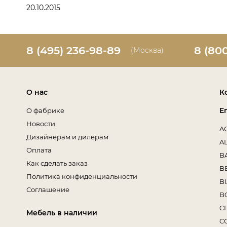
20.10.2015
8 (495) 236-98-89
8 (80
(Москва)
О нас
К
E
О фабрике
Новости
A
Дизайнерам и дилерам
A
Оплата
B
Как сделать заказ
B
Политика конфиденциальности
B
Соглашение
B
C
Мебель в наличии
C