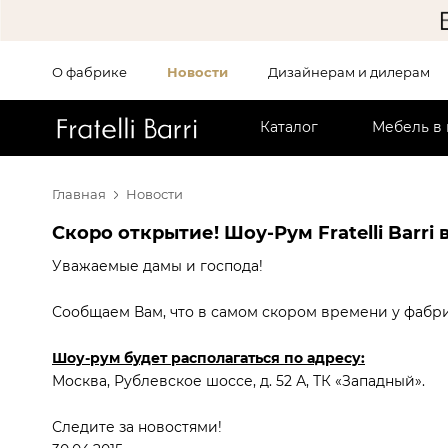
О фабрике
Новости
Дизайнерам и дилерам
!!
Каталог
Мебель в
Главная
Новости
Скоро открытие! Шоу-Рум Fratelli Barri 
Уважаемые дамы и господа!
Сообщаем Вам, что в самом скором времени у фабрик
Шоу-рум будет располагаться по адресу:
Москва, Рублевское шоссе, д. 52 А, ТК «Западный».
Следите за новостями!