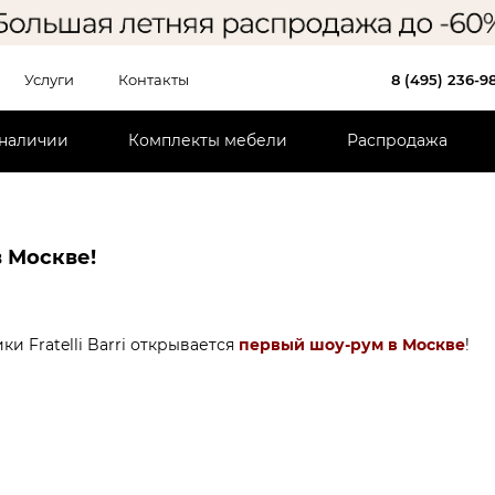
Услуги
Контакты
8 (495) 236-9
 наличии
Комплекты мебели
Распродажа
в Москве!
и Fratelli Barri открывается
первый шоу-рум в Москве
!