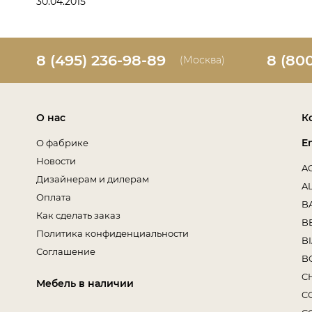
30.04.2015
8 (495) 236-98-89
8 (80
(Москва)
О нас
К
E
О фабрике
Новости
A
Дизайнерам и дилерам
A
Оплата
B
Как сделать заказ
B
Политика конфиденциальности
B
Соглашение
B
C
Мебель в наличии
C