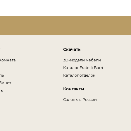
т
Скачать
Комната
3D-модели мебели
Каталог Fratelli Barri
ль
Каталог отделок
бинет
Контакты
ль
Салоны в России