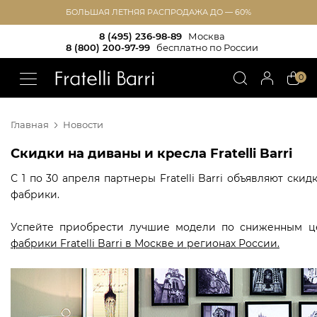
БОЛЬШАЯ ЛЕТНЯЯ РАСПРОДАЖА ДО — 60%
8 (495) 236-98-89
Москва
8 (800) 200-97-99
бесплатно по России
!!
0
Главная
Новости
Скидки на диваны и кресла Fratelli Barri
С 1 по 30 апреля партнеры Fratelli Barri объявляют ск
фабрики.
Успейте приобрести лучшие модели по сниженным це
фабрики Fratelli Barri в Москве и регионах России.