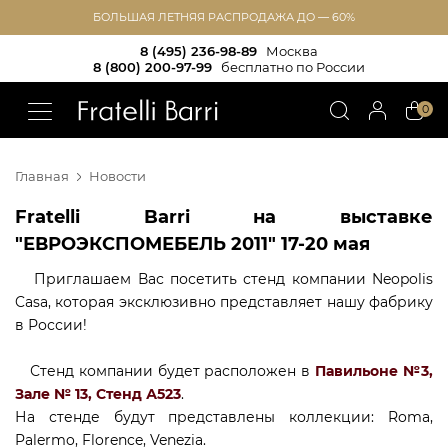
БОЛЬШАЯ ЛЕТНЯЯ РАСПРОДАЖА ДО — 60%
8 (495) 236-98-89
Москва
8 (800) 200-97-99
бесплатно по России
!!
0
Главная
Новости
Fratelli Barri на выставке
"ЕВРОЭКСПОМЕБЕЛЬ 2011" 17-20 мая
Приглашаем Вас посетить стенд компании Neopolis
Casa, которая эксклюзивно представляет нашу фабрику
в России!
Стенд компании будет расположен в
Павильоне №3,
Зале № 13, Стенд А523
.
На стенде будут представлены коллекции: Roma,
Palermo, Florence, Venezia.