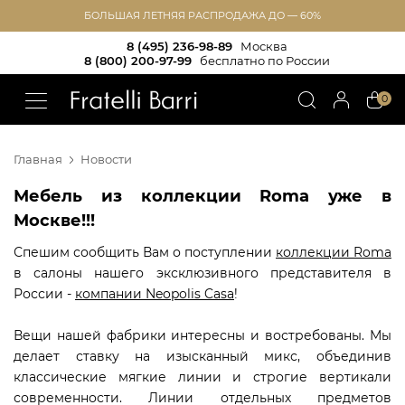
БОЛЬШАЯ ЛЕТНЯЯ РАСПРОДАЖА ДО — 60%
8 (495) 236-98-89
Москва
8 (800) 200-97-99
бесплатно по России
!!
0
Главная
Новости
Мебель из коллекции Roma уже в
Москве!!!
Спешим сообщить Вам о поступлении
коллекции Roma
в салоны нашего эксклюзивного представителя в
России -
компании Neopolis Casa
!
Вещи нашей фабрики интересны и востребованы. Мы
делает ставку на изысканный микс, объединив
классические мягкие линии и строгие вертикали
современности. Линии отдельных предметов