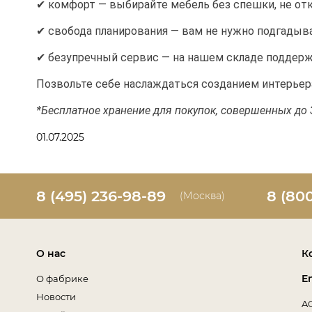
✔ комфорт — выбирайте мебель без спешки, не отк
✔ свобода планирования — вам не нужно подгадыв
✔ безупречный сервис — на нашем складе поддерж
Позвольте себе наслаждаться созданием интерьер
*Бесплатное хранение для покупок, совершенных до 31
01.07.2025
8 (495) 236-98-89
8 (80
(Москва)
О нас
К
E
О фабрике
Новости
A