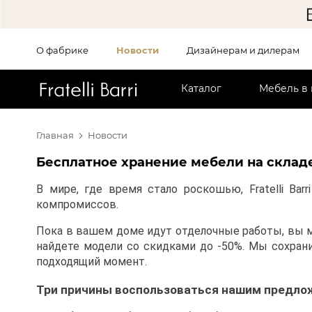
О фабрике
Новости
Дизайнерам и дилерам
!!
Каталог
Мебель в
Главная
Новости
Бесплатное хранение мебели на складе
В мире, где время стало роскошью, Fratelli Ba
компромиссов.
Пока в вашем доме идут отделочные работы, вы мож
найдете модели со скидками до -50%. Мы сохран
подходящий момент.
Три причины воспользоваться нашим предло