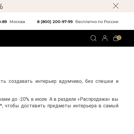
8-89
Москва
8 (800) 200-97-99
бесплатно по России
0
сть создавать интерьер вдумчиво, без спешки и 
ками до -20% в июле. А в разделе «Распродажа» вы 
*, чтобы доставить предметы интерьера в самый 