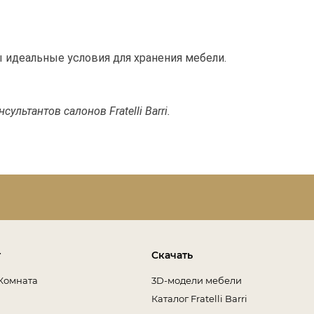
идеальные условия для хранения мебели.
льтантов салонов Fratelli Barri.
т
Скачать
Комната
3D-модели мебели
Каталог Fratelli Barri