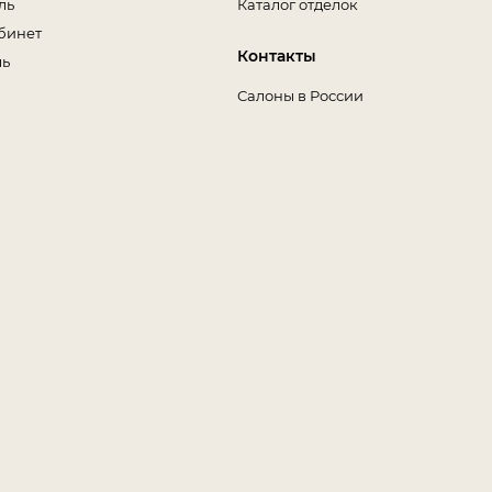
ль
Каталог отделок
бинет
Контакты
ль
Салоны в России