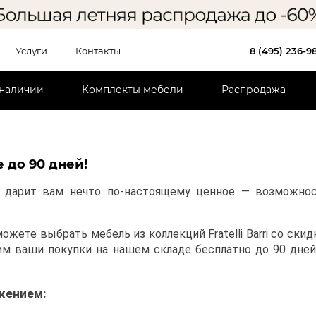
Услуги
Контакты
8 (495) 236-9
 наличии
Комплекты мебели
Распродажа
 до 90 дней!
rri дарит вам нечто по-настоящему ценное — возможно
ете выбрать мебель из коллекций Fratelli Barri со скид
им ваши покупки на нашем складе бесплатно до 90 дней
жением: