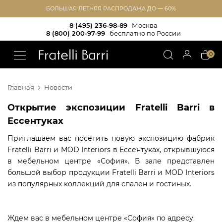
БОЛЬШАЯ ЛЕТНЯЯ РАСПРОДАЖА ДО — 60%
8 (495) 236-98-89
Москва
8 (800) 200-97-99
бесплатно по России
!!
0
Главная
Новости
Открытие экспозиции Fratelli Barri в
Ессентуках
Приглашаем вас посетить новую экспозицию фабрик
Fratelli Barri и MOD Interiors в Ессентуках, открывшуюся
в мебельном центре «София». В зале представлен
большой выбор продукции Fratelli Barri и MOD Interiors
из популярных коллекций для спален и гостиных.
Ждем вас в мебельном центре «София» по адресу: