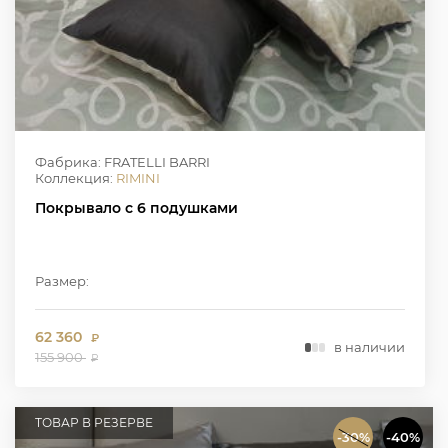
Фабрика: FRATELLI BARRI
Коллекция:
RIMINI
Покрывало с 6 подушками
Размер:
62 360
₽
в наличии
155 900
₽
ТОВАР В РЕЗЕРВЕ
-30%
-40%