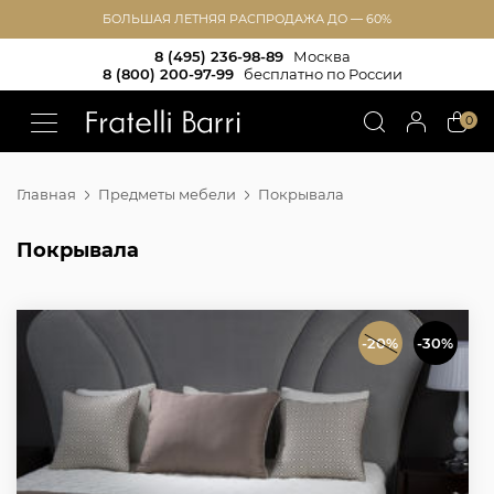
БОЛЬШАЯ ЛЕТНЯЯ РАСПРОДАЖА ДО — 60%
8 (495) 236-98-89
Москва
8 (800) 200-97-99
бесплатно по России
!!
0
Главная
Предметы мебели
Покрывала
Покрывала
-20%
-30%