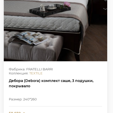
Фабрика: FRATELLI BARRI
Коллекция:
TEXTILE
Дебора (Debora) комплект саше, 3 подушки,
покрывало
Размер: 240*260