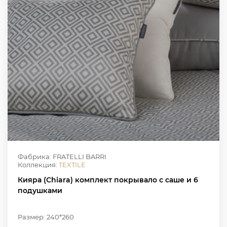
Фабрика: FRATELLI BARRI
Коллекция:
TEXTILE
Кияра (Chiara) комплект покрывало с саше и 6
подушками
Размер: 240*260