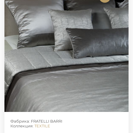
Фабрика: FRATELLI BARRI
Коллекция:
TEXTILE