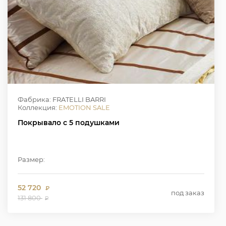
Фабрика: FRATELLI BARRI
Коллекция:
EMOTION SALE
Покрывало с 5 подушками
Размер:
52 720
₽
под заказ
131 800
₽