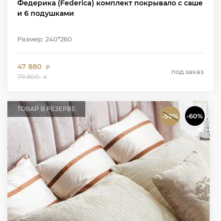
Федерика (Federica) комплект покрывало с саше
и 6 подушками
Размер: 240*260
47 880
₽
под заказ
79 800
₽
ТОВАР В РЕЗЕРВЕ
-50%
-60%