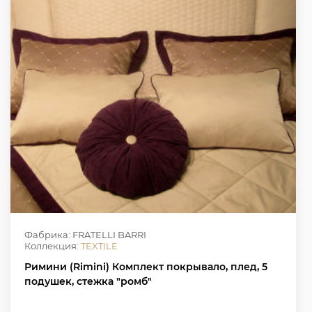
Фабрика: FRATELLI BARRI
Коллекция:
TEXTILE
Римини (Rimini) Комплект покрывало, плед, 5
подушек, стежка "ромб"