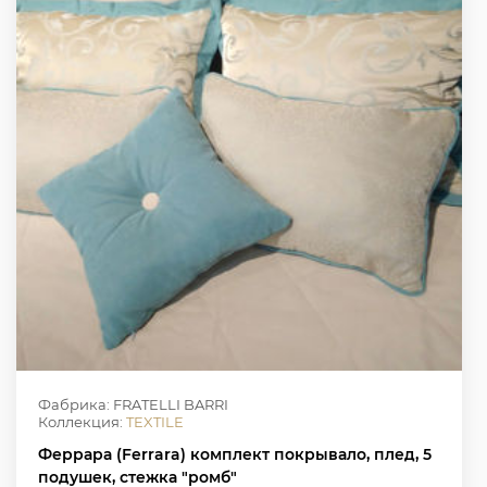
Фабрика: FRATELLI BARRI
Коллекция:
TEXTILE
Феррара (Ferrara) комплект покрывало, плед, 5
подушек, стежка "ромб"