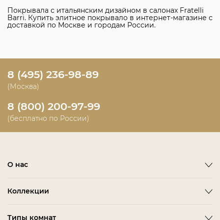
Покрывала с итальянским дизайном в салонах Fratelli
Barri. Купить элитное покрывало в интернет-магазине с
доставкой по Москве и городам России.
8 (495) 236-98-89
(Москва)
8 (800) 200-97-99
(бесплатно по России)
О нас
О фабрике
Коллекции
Новости
Emotion
Timeless
Типы комнат
Дизайнерам и дилерам