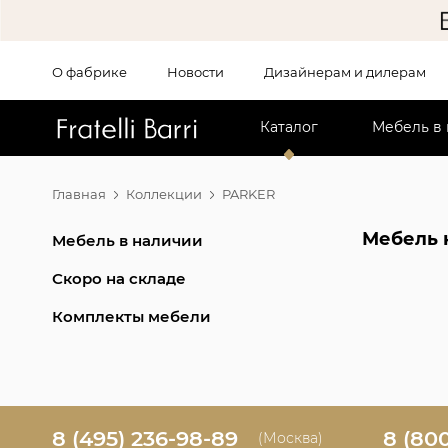
О фабрике
Новости
Дизайнерам и дилерам
!!
Каталог
Мебель в
Главная
Коллекции
PARKER
Мебель 
Мебель в наличии
Скоро на складе
Комплекты мебели
8 (495) 236-98-89
8 (80
(Москва)