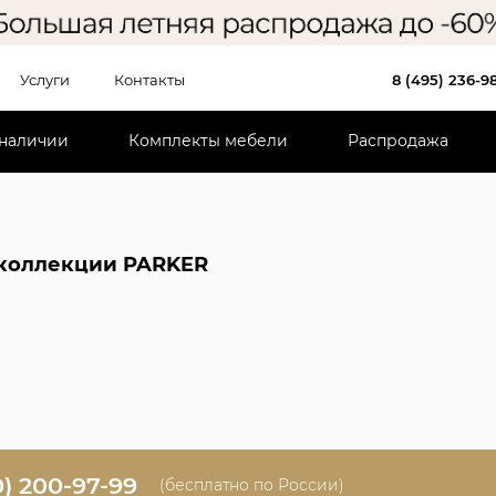
Услуги
Контакты
8 (495) 236-9
 наличии
Комплекты мебели
Распродажа
коллекции PARKER
0) 200-97-99
(бесплатно по России)