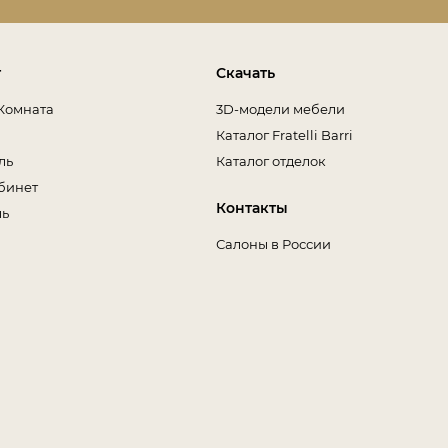
т
Скачать
Комната
3D-модели мебели
Каталог Fratelli Barri
ль
Каталог отделок
бинет
Контакты
ль
Салоны в России