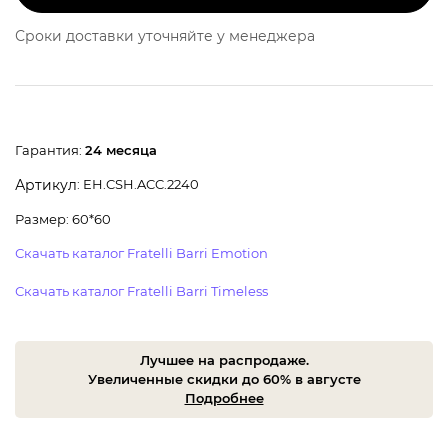
Сроки доставки уточняйте у менеджера
Гарантия:
24 месяца
: EH.CSH.ACC.2240
Артикул
Размер: 60*60
Скачать каталог Fratelli Barri Emotion
Скачать каталог Fratelli Barri Timeless
Лучшее на распродаже.
Увеличенные скидки до 60% в августе
Подробнее