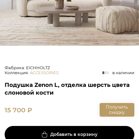
Фабрика: EICHHOLTZ
Коллекция
:
ACCESSORIES
в наличии
Подушка Zenon L, отделка шерсть цвета
слоновой кости
Получить
15 700
₽
скидку
Добавить в корзину