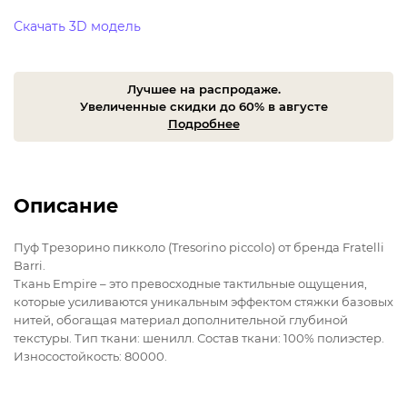
Скачать 3D модель
Лучшее на распродаже.
Увеличенные скидки до 60% в августе
Подробнее
Описание
Пуф Трезорино пикколо (Tresorino piccolo) от бренда Fratelli
Barri.
Ткань Empire – это превосходные тактильные ощущения,
которые усиливаются уникальным эффектом стяжки базовых
нитей, обогащая материал дополнительной глубиной
текстуры. Тип ткани: шенилл. Состав ткани: 100% полиэстер.
Износостойкость: 80000.