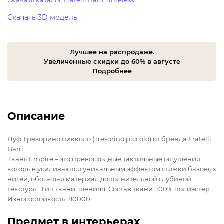
Скачать каталог Fratelli Barri Timeless
Скачать 3D модель
Лучшее на распродаже.
Увеличенные скидки до 60% в августе
Подробнее
Описание
Пуф Трезорино пикколо (Tresorino piccolo) от бренда Fratelli
Barri.
Ткань Empire – это превосходные тактильные ощущения,
которые усиливаются уникальным эффектом стяжки базовых
нитей, обогащая материал дополнительной глубиной
текстуры. Тип ткани: шенилл. Состав ткани: 100% полиэстер.
Износостойкость: 80000.
Предмет в интерьерах