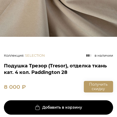
Коллекция
:
SELECTION
в наличии
Подушка Трезор (Tresor), отделка ткань
кат. 4 кол. Paddington 28
Получить
8 000
₽
скидку
Добавить в корзину