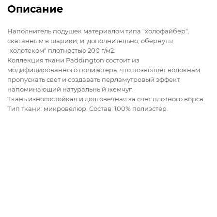
Описание
Наполнитель подушек материалом типа "холофайбер",
скатанным в шарики, и, дополнительно, обернуты
"холотеком" плотностью 200 г/м2.
Коллекция ткани Paddington состоит из
модифицированного полиэстера, что позволяет волокнам
пропускать свет и создавать перламутровый эффект,
напоминающий натуральный жемчуг.
Ткань износостойкая и долговечная за счет плотного ворса.
Тип ткани: микровелюр. Состав: 100% полиэстер.