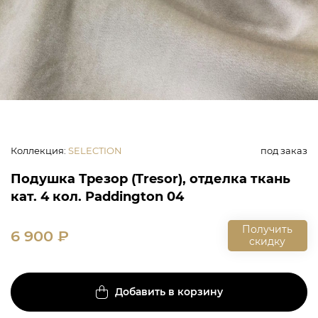
Коллекция
:
SELECTION
под заказ
Подушка Трезор (Tresor), отделка ткань
кат. 4 кол. Paddington 04
Получить
6 900
₽
скидку
Добавить в корзину