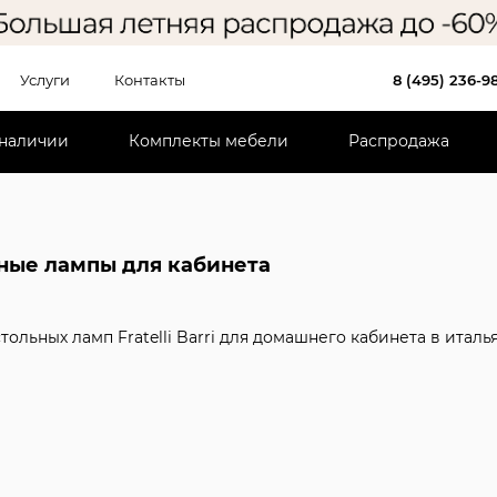
Услуги
Контакты
8 (495) 236-9
 наличии
Комплекты мебели
Распродажа
ные лампы для кабинета
стольных ламп Fratelli Barri для домашнего кабинета в ита