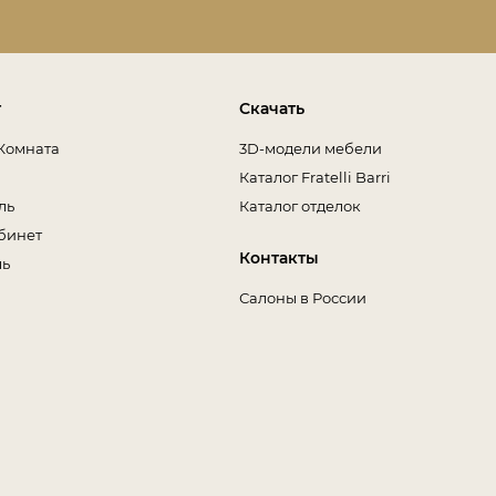
т
Скачать
Комната
3D-модели мебели
Каталог Fratelli Barri
ль
Каталог отделок
бинет
Контакты
ль
Салоны в России