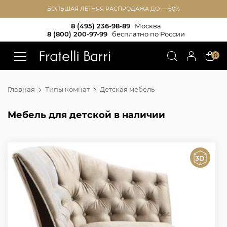
БОЛЬШАЯ ЛЕТНЯЯ РАСПРОДАЖА ДО — 60%
8 (495) 236-98-89
Москва
8 (800) 200-97-99
бесплатно по России
!!
0
Главная
Типы комнат
Детская мебель
Мебель для детской в наличии