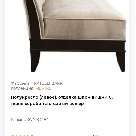
Фабрика: FRATELLI BARRI
Коллекция:
MESTRE
Полукресло (левое), отделка шпон вишни C,
ткань серебристо-серый велюр
Размер: 87*69.5*84