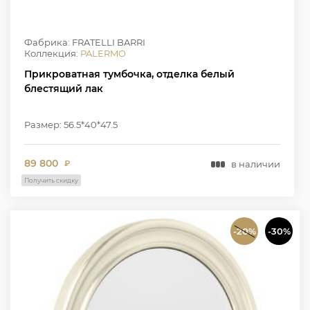
Фабрика: FRATELLI BARRI
Коллекция:
PALERMO
Прикроватная тумбочка, отделка белый
блестящий лак
Размер: 56.5*40*47.5
89 800
в наличии
₽
Получить скидку
-20%
-30%