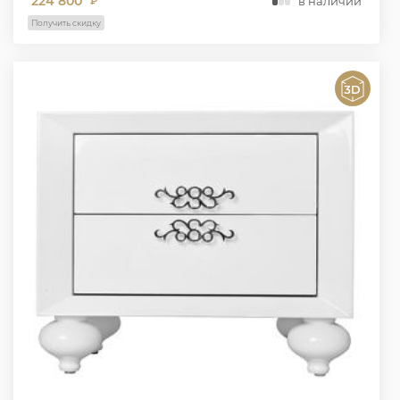
224 800
в наличии
₽
Получить скидку