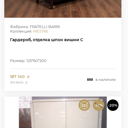
Фабрика: FRATELLI BARRI
Коллекция:
MESTRE
Гардероб, отделка шпон вишни C
Размер: 125*60*200
187 140
₽
в наличии
311 900
₽
-15%
-20%