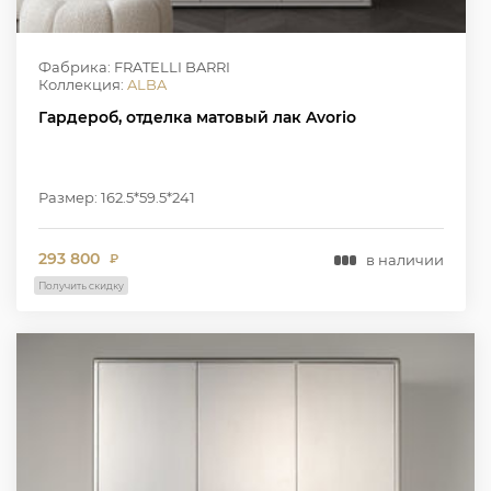
Фабрика: FRATELLI BARRI
Коллекция:
ALBA
Гардероб, отделка матовый лак Avorio
Размер: 162.5*59.5*241
293 800
в наличии
₽
Получить скидку