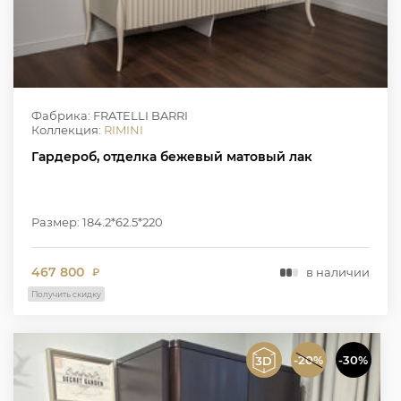
Фабрика: FRATELLI BARRI
Коллекция:
RIMINI
Гардероб, отделка бежевый матовый лак
Размер: 184.2*62.5*220
467 800
в наличии
₽
Получить скидку
-20%
-30%