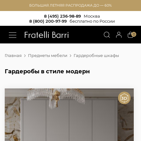
БОЛЬШАЯ ЛЕТНЯЯ РАСПРОДАЖА ДО — 60%
8 (495) 236-98-89
Москва
8 (800) 200-97-99
бесплатно по России
!!
0
Главная
Предметы мебели
Гардеробные шкафы
Гардеробы в стиле модерн