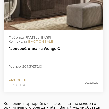
Фабрика: FRATELLI BARRI
Коллекция:
EMOTION SALE
Гардероб, отделка Wenge C
Размер: 204.5*63*210
249 120
₽
под заказ
622 800
₽
Коллекция гардеробных шкафов в стиле модерн от
оригинального бренда Fratelli Barri. Лучшие образцы