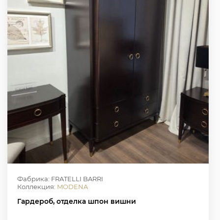
Фабрика: FRATELLI BARRI
Коллекция:
MODENA
Гардероб, отделка шпон вишни