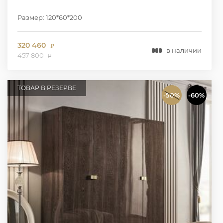
Размер: 120*60*200
320 460
₽
в наличии
457 800
₽
ТОВАР В РЕЗЕРВЕ
-50%
-60%