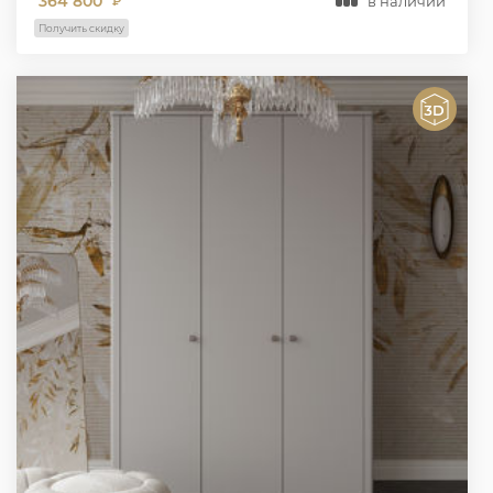
364 800
в наличии
₽
Получить скидку