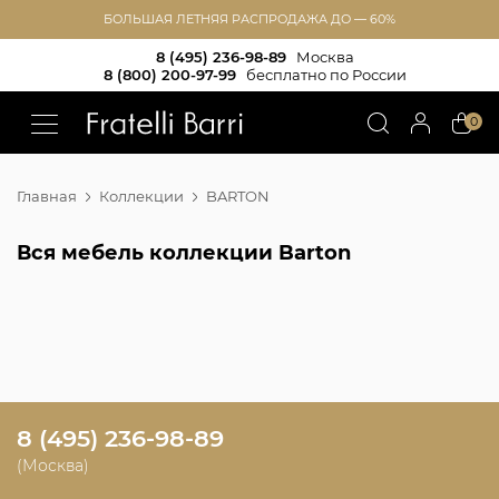
БОЛЬШАЯ ЛЕТНЯЯ РАСПРОДАЖА ДО — 60%
8 (495) 236-98-89
Москва
8 (800) 200-97-99
бесплатно по России
!!
0
Главная
Коллекции
BARTON
Вся мебель коллекции Barton
8 (495) 236-98-89
(Москва)