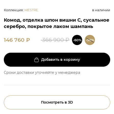
Коллекция
:
MESTRE
в наличии
Комод, отделка шпон вишни C, сусальное
серебро, покрытое лаком шампань
146 760
₽
366 900
₽
-60%
-50%
Добавить в корзину
Сроки доставки уточняйте у менеджера
Посмотреть в 3D